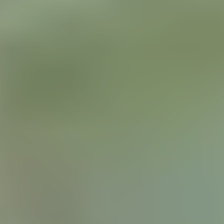
ЗАМЕНА МАХОВИКА
1550₽
Замена маховика
1550₽
Посмотреть все услуги