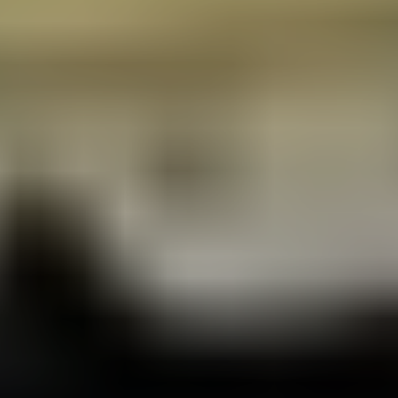
Подписчикам Телеграм канала
Все подписчики нашего Телеграм канала
автоматически получают скидку 10%
Подписаться