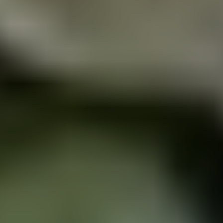
Главная
Услуги
Прайс-лист
Акции