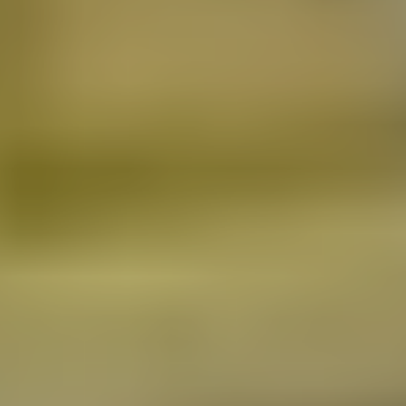
Еще не являетесь нашим клиентом? Приезжайте
знакомиться и забирайте бонус в 30%!
Записаться