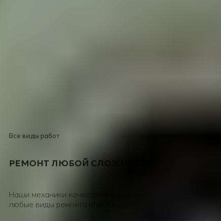
Главная страница
›
Услуги
›
Качественный ремонт и обслуживание трансмиссии
Все виды работ
РЕМОНТ ЛЮБОЙ СЛОЖНОСТИ
Наши механики качественно выполнят
любые виды ремонта или ТО