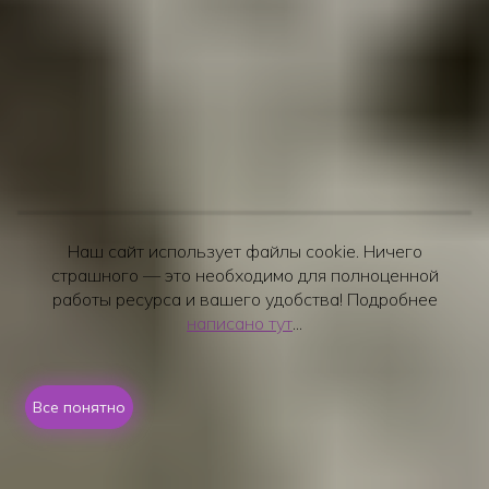
Наш сайт использует файлы cookie. Ничего
страшного — это необходимо для полноценной
работы ресурса и вашего удобства! Подробнее
написано тут
...
Все понятно