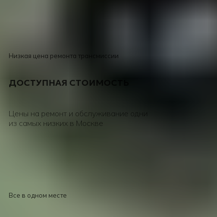
Консультация
Низкая цена ремонта трансмиссии
ДОСТУПНАЯ СТОИМОСТЬ
Цены на ремонт и обслуживание одни
из самых низких в Москве
Консультация
Все в одном месте