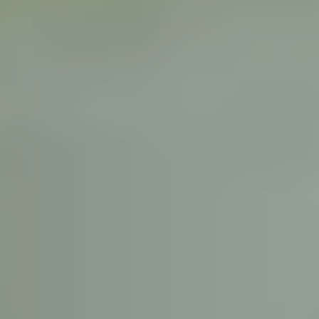
С/У АКПП
20150₽
С/у АКПП
20150₽
С/У МКПП
18000₽