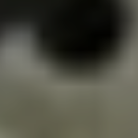
Акции
+7 (495)-120-46-10
Обратный звонок
ул. Полярная, 31Б
Ежедневно 09:00 - 20:30