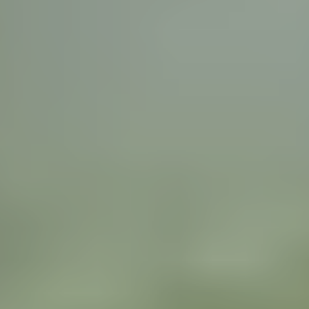
С/у МКПП
18000₽
ЗАМЕНА СЦЕПЛЕНИЯ
3100₽
Замена сцепления
3100₽