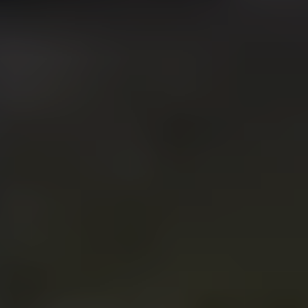
На 10% меньше платят за услуги автосервиса
платят подписчики нашего блога
Подписаться